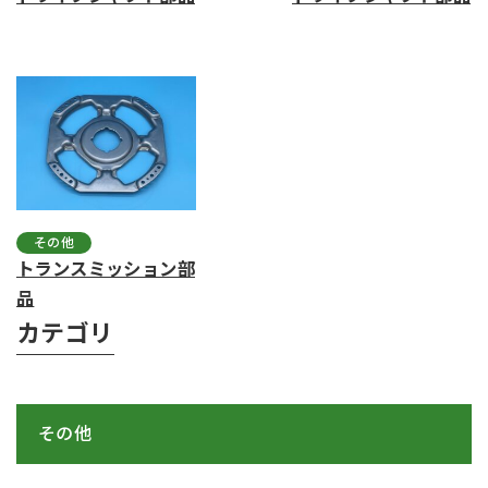
その他
トランスミッション部
品
カテゴリ
その他