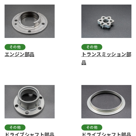
その他
その他
エンジン部品
トランスミッション部
品
その他
その他
ドライブシャフト部品
ドライブシャフト部品